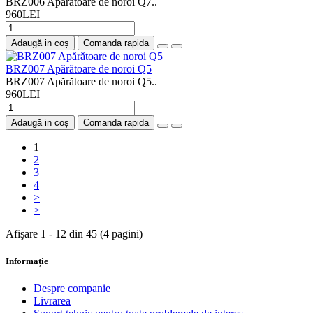
BRZ006 Apărătoare de noroi Q7..
960LEI
Adaugă in coș
Comanda rapida
BRZ007 Apărătoare de noroi Q5
BRZ007 Apărătoare de noroi Q5..
960LEI
Adaugă in coș
Comanda rapida
1
2
3
4
>
>|
Afişare 1 - 12 din 45 (4 pagini)
Informație
Despre companie
Livrarea