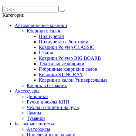
Категории
Автомобильные коврики
Коврики в салон
Полиуретан
Полиуретан с бортиком
Коврики Polytep CLASSIC
Резина
Коврики Polytep BIG BOARD
Текстильные коврики
Гибридные коврики в салон
Коврики STINGRAY
Коврики в салон Универсальные
Коврик в багажник
Аксессуары
Дворники
Ручки и чехлы КПП
Чехлы и оплётки на руль
Лампы
Туманки
Багажные системы
Автобоксы
Поперечины на крышу