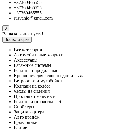
+37369465555
+37369465555
+37369465555
rusyanio@gmail.com
0
Ваша корзина пуста!
Все категории
Все категории
Автомобильные коврики
Аксессуары
Багажные системы
Рейлинги продольные
Крепления для велосипедов и лыж
Ветровики и мухобойки
Колпаки на колёса
Чехлы на сидения
Проставки колесные
Рейлинги (продольные)
Спойлеры
Защита картера
Авто крепёж
Брызговики
Разное