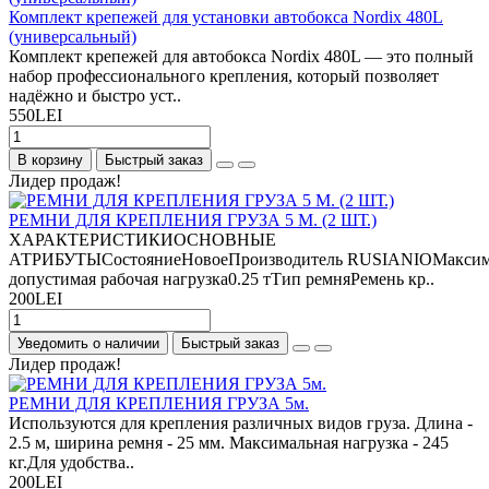
Комплект крепежей для установки автобокса Nordix 480L
(универсальный)
Комплект крепежей для автобокса Nordix 480L — это полный
набор профессионального крепления, который позволяет
надёжно и быстро уст..
550LEI
В корзину
Быстрый заказ
Лидер продаж!
РЕМНИ ДЛЯ КРЕПЛЕНИЯ ГРУЗА 5 М. (2 ШТ.)
ХАРАКТЕРИСТИКИОСНОВНЫЕ
АТРИБУТЫСостояниеНовоеПроизводитель RUSIANIOМаксим
допустимая рабочая нагрузка0.25 тТип ремняРемень кр..
200LEI
Уведомить о наличии
Быстрый заказ
Лидер продаж!
РЕМНИ ДЛЯ КРЕПЛЕНИЯ ГРУЗА 5м.
Используются для крепления различных видов груза. Длина -
2.5 м, ширина ремня - 25 мм. Максимальная нагрузка - 245
кг.Для удобства..
200LEI