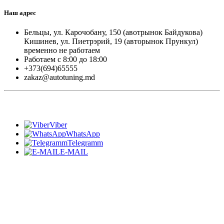
Наш адрес
Бельцы, ул. Карочобану, 150 (авотрынок Байдукова)
Кишинев, ул. Пиетрэрий, 19 (авторынок Прункул)
временно не работаем
Работаем с 8:00 до 18:00
+373(694)65555
zakaz@autotuning.md
Viber
WhatsApp
Telegramm
E-MAIL