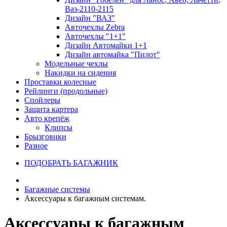
Ваз-2110-2115
Дизайн "ВАЗ"
Авточехлы Zebra
Авточехлы "1+1"
Дизайн Автомайки 1+1
Дизайн автомайка "Пилот"
Модельные чехлы
Накидки на сидения
Проставки колесные
Рейлинги (продольные)
Спойлеры
Защита картера
Авто крепёж
Клипсы
Брызговики
Разное
ПОДОБРАТЬ БАГАЖНИК
Багажные системы
Аксессуары к багажным системам.
Аксессуары к багажным