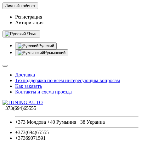
Личный кабинет
Регистрация
Авторизация
Язык
Русский
Румынский
Доставка
Техподдержка по всем интересующим вопросам
Как заказать
Контакты и схема проезда
+373(694)65555
+373 Молдова +40 Румыния +38 Украина
+373(694)65555
+37369071591