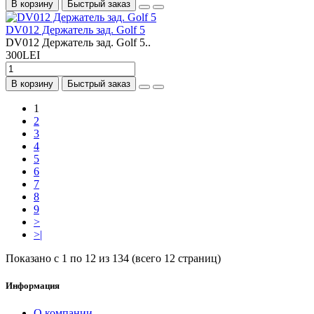
В корзину
Быстрый заказ
DV012 Держатель зад. Golf 5
DV012 Держатель зад. Golf 5..
300LEI
В корзину
Быстрый заказ
1
2
3
4
5
6
7
8
9
>
>|
Показано с 1 по 12 из 134 (всего 12 страниц)
Информация
О компании