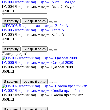
DV004 Дворник зад. + держ. Astra G Wagon
DV004 Дворник зад. + держ. Astra G Wagon..
420LEI
В корзину
Быстрый заказ
DV005 Дворник зад. + держ. Zafira A
DV005 Дворник зад. + держ. Zafira A..
420LEI
В корзину
Быстрый заказ
Лидер продаж!
DV006 Дворник зад. + держ. Qashqai 2008
DV006 Дворник зад. + держ. Qashqai 2008..
360LEI
В корзину
Быстрый заказ
DV007 Дворник зад. + держ. Corolla правый изг.
DV007 Дворник зад. + держ. Corolla правый изг...
360LEI
В корзину
Быстрый заказ