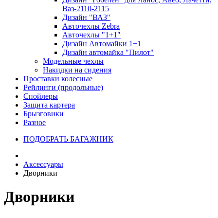
Ваз-2110-2115
Дизайн "ВАЗ"
Авточехлы Zebra
Авточехлы "1+1"
Дизайн Автомайки 1+1
Дизайн автомайка "Пилот"
Модельные чехлы
Накидки на сидения
Проставки колесные
Рейлинги (продольные)
Спойлеры
Защита картера
Брызговики
Разное
ПОДОБРАТЬ БАГАЖНИК
Аксессуары
Дворники
Дворники