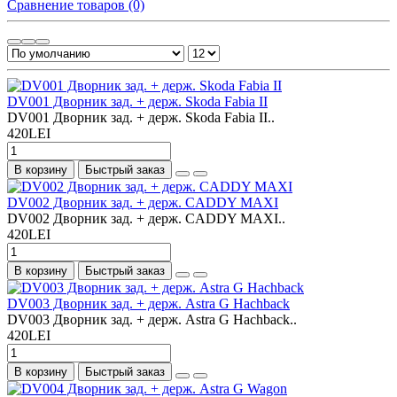
Сравнение товаров (0)
DV001 Дворник зад. + держ. Skoda Fabia II
DV001 Дворник зад. + держ. Skoda Fabia II..
420LEI
В корзину
Быстрый заказ
DV002 Дворник зад. + держ. CADDY MAXI
DV002 Дворник зад. + держ. CADDY MAXI..
420LEI
В корзину
Быстрый заказ
DV003 Дворник зад. + держ. Astra G Hachback
DV003 Дворник зад. + держ. Astra G Hachback..
420LEI
В корзину
Быстрый заказ