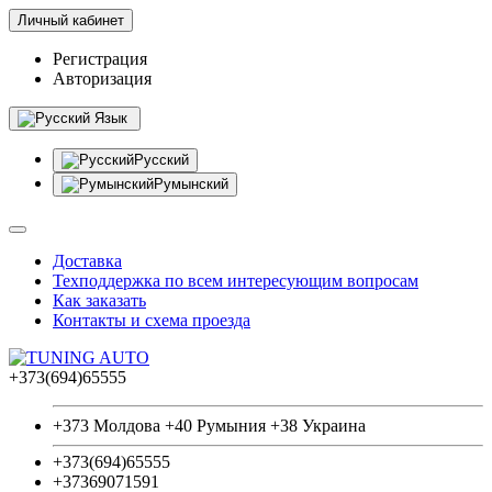
Личный кабинет
Регистрация
Авторизация
Язык
Русский
Румынский
Доставка
Техподдержка по всем интересующим вопросам
Как заказать
Контакты и схема проезда
+373(694)65555
+373 Молдова +40 Румыния +38 Украина
+373(694)65555
+37369071591