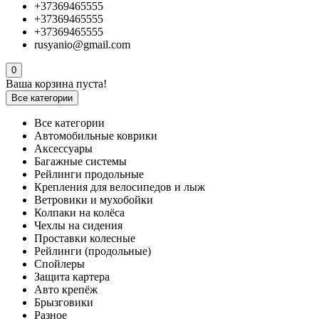
+37369465555
+37369465555
+37369465555
rusyanio@gmail.com
0
Ваша корзина пуста!
Все категории
Все категории
Автомобильные коврики
Аксессуары
Багажные системы
Рейлинги продольные
Крепления для велосипедов и лыж
Ветровики и мухобойки
Колпаки на колёса
Чехлы на сидения
Проставки колесные
Рейлинги (продольные)
Спойлеры
Защита картера
Авто крепёж
Брызговики
Разное