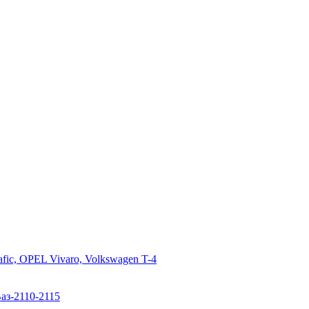
c, OPEL Vivaro, Volkswagen T-4
аз-2110-2115