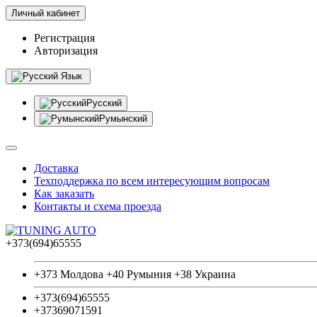
Личный кабинет
Регистрация
Авторизация
Язык
Русский
Румынский
Доставка
Техподдержка по всем интересующим вопросам
Как заказать
Контакты и схема проезда
+373(694)65555
+373 Молдова +40 Румыния +38 Украина
+373(694)65555
+37369071591