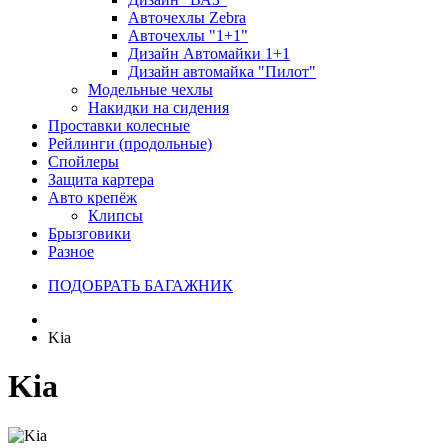
Авточехлы Zebra
Авточехлы "1+1"
Дизайн Автомайки 1+1
Дизайн автомайка "Пилот"
Модельные чехлы
Накидки на сидения
Проставки колесные
Рейлинги (продольные)
Спойлеры
Защита картера
Авто крепёж
Клипсы
Брызговики
Разное
ПОДОБРАТЬ БАГАЖНИК
Kia
Kia